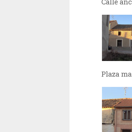
Calle an
Plaza ma