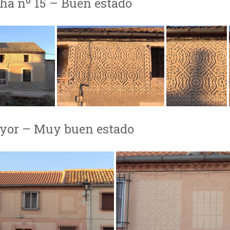
cha nº 15 – Buen estado
yor – Muy buen estado