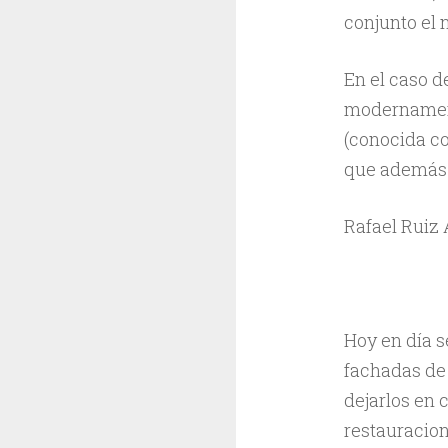
conjunto el
En el caso d
modernament
(conocida co
que además 
Rafael Ruiz
Hoy en día s
fachadas de 
dejarlos en 
restauracion