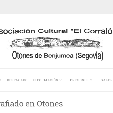
Otones de Benju
O
DESTACADO
INFORMACIÓN
PREGONES
GALER
rafiado en Otones