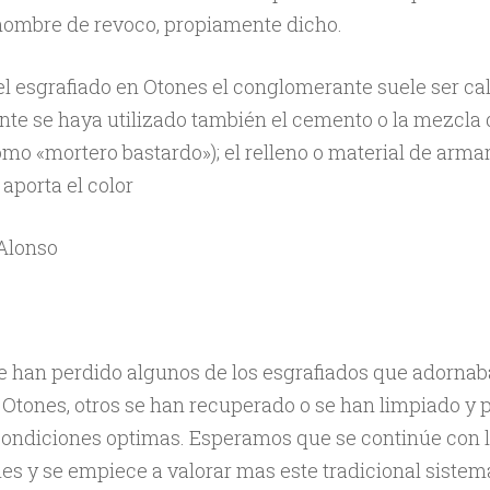
 nombre de revoco, propiamente dicho.
el esgrafiado en Otones el conglomerante suele ser ca
e se haya utilizado también el cemento o la mezcla
mo «mortero bastardo»); el relleno o material de armar
aporta el color
 Alonso
e han perdido algunos de los esgrafiados que adornab
Otones, otros se han recuperado o se han limpiado y 
condiciones optimas. Esperamos que se continúe con 
es y se empiece a valorar mas este tradicional sistem