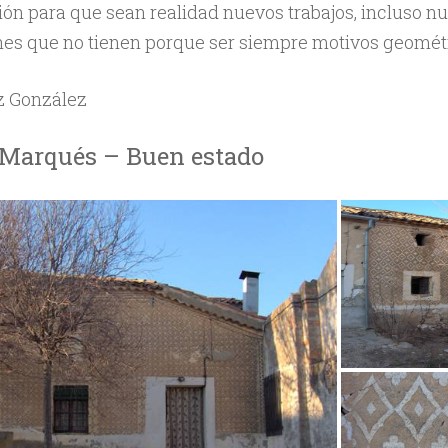
ón para que sean realidad nuevos trabajos, incluso n
es que no tienen porque ser siempre motivos geométr
z González
l Marqués – Buen estado