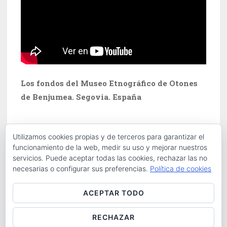
Los fondos del Museo Etnográfico de Otones
de Benjumea. Segovia. España
Utilizamos cookies propias y de terceros para garantizar el
funcionamiento de la web, medir su uso y mejorar nuestros
servicios. Puede aceptar todas las cookies, rechazar las no
necesarias o configurar sus preferencias.
Política de cookies
Buscar:
ACEPTAR TODO
RECHAZAR