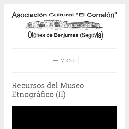
Saltar
al
contenido
Otones de
Benjumea
MENÚ
Recursos del Museo
Etnográfico (II)