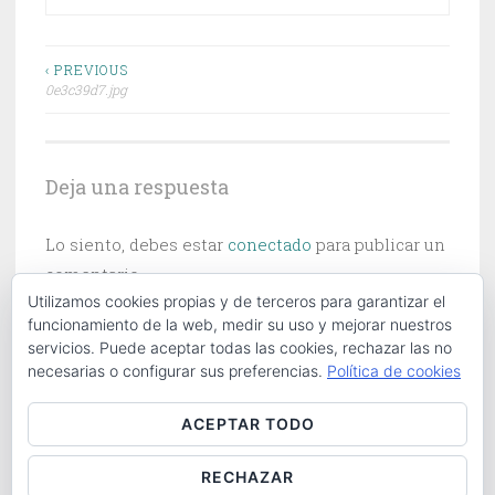
Navegación
‹ PREVIOUS
0e3c39d7.jpg
de
entradas
Deja una respuesta
Lo siento, debes estar
conectado
para publicar un
comentario.
Utilizamos cookies propias y de terceros para garantizar el
funcionamiento de la web, medir su uso y mejorar nuestros
servicios. Puede aceptar todas las cookies, rechazar las no
necesarias o configurar sus preferencias.
Política de cookies
Buscar:
ACEPTAR TODO
RECHAZAR