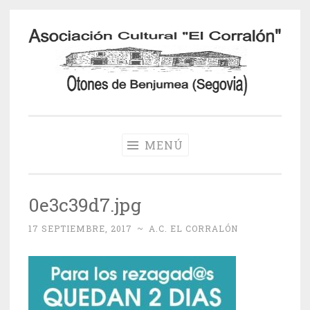
Saltar
al
contenido
Otones de
Benjumea
MENÚ
0e3c39d7.jpg
17 SEPTIEMBRE, 2017
~
A.C. EL CORRALÓN