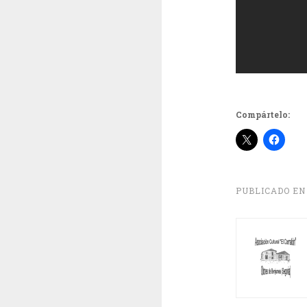
Compártelo:
PUBLICADO E