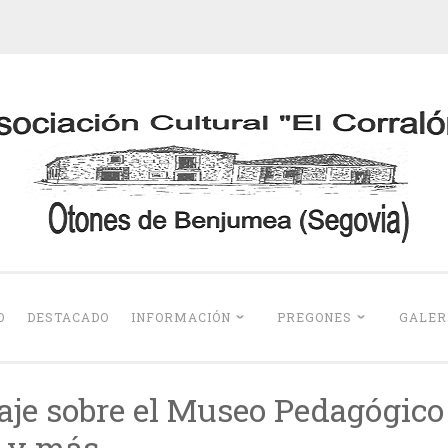
Otones de Benju
O
DESTACADO
INFORMACIÓN
PREGONES
GALER
aje sobre el Museo Pedagógico
 y más