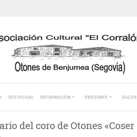
Otones de Benju
O
DESTACADO
INFORMACIÓN
PREGONES
GALER
ario del coro de Otones «Coser
»