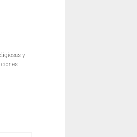
ligiosas y
aciones.