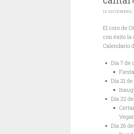
10 DICIEMBRE,
El coro de O
con éxito l
Calendario 
Día 7 de
Fiesta
Día 21 de
Inaug
Día 22 de
Certam
Vegan
Día 26 d