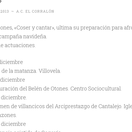
 2013
~
A.C. EL CORRALÓN
tones, «Coser y cantar», ultima su preparación para afr
a campaña navideña.
de actuaciones.
 diciembre
 de la matanza. Villovela.
 diciembre
uración del Belén de Otones. Centro Sociocultural.
 diciembre.
en de villancicos del Arciprestazgo de Cantalejo. Igl
zones.
e diciembre