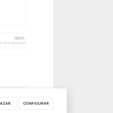
NEXT ›
s de la Diputación
HAZAR
CONFIGURAR