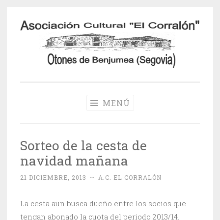
Saltar
al
contenido
Otones de
Benjumea
MENÚ
Sorteo de la cesta de
navidad mañana
21 DICIEMBRE, 2013
~
A.C. EL CORRALÓN
La cesta aun busca dueño entre los socios que
tengan abonado la cuota del periodo 2013/14.