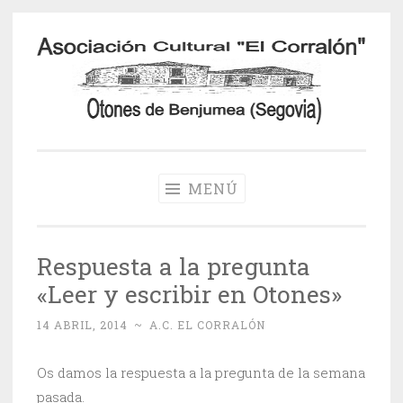
Saltar
al
contenido
Otones de
Benjumea
MENÚ
Respuesta a la pregunta
«Leer y escribir en Otones»
14 ABRIL, 2014
~
A.C. EL CORRALÓN
Os damos la respuesta a la pregunta de la semana
pasada.