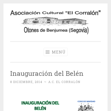
Saltar
al
contenido
Otones de
Benjumea
MENÚ
Inauguración del Belén
8 DICIEMBRE, 2014
~
A.C. EL CORRALÓN