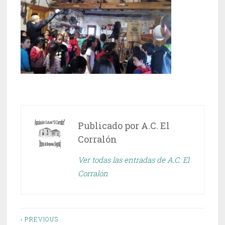
Publicado por
A.C. El
Corralón
Ver todas las entradas de A.C. El
Corralón
Navegación
‹ PREVIOUS