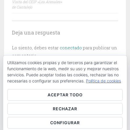
Visita del CEIP «Los Arenales»
de
de Cantalejo
entradas
Deja una respuesta
Lo siento, debes estar
conectado
para publicar un
comentario.
Utilizamos cookies propias y de terceros para garantizar el
funcionamiento de la web, medir su uso y mejorar nuestros
servicios. Puede aceptar todas las cookies, rechazar las no
necesarias o configurar sus preferencias.
Política de cookies
Buscar:
ACEPTAR TODO
RECHAZAR
ABOUT
|
CONTACT
|
COOKIES POLICY
|
LOG IN
CONFIGURAR