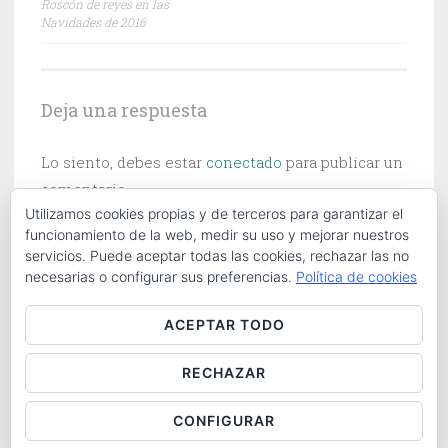
Roscón de reyes en las
de
Navidades de 2016
entradas
Deja una respuesta
Lo siento, debes estar
conectado
para publicar un
comentario.
Utilizamos cookies propias y de terceros para garantizar el
funcionamiento de la web, medir su uso y mejorar nuestros
servicios. Puede aceptar todas las cookies, rechazar las no
necesarias o configurar sus preferencias.
Política de cookies
Buscar:
ACEPTAR TODO
RECHAZAR
ABOUT
|
CONTACT
|
COOKIES POLICY
|
LOG IN
CONFIGURAR