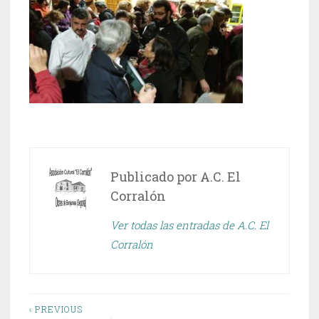
Publicado por
A.C. El
Corralón
Ver todas las entradas de A.C. El
Corralón
Navegación
‹ PREVIOUS