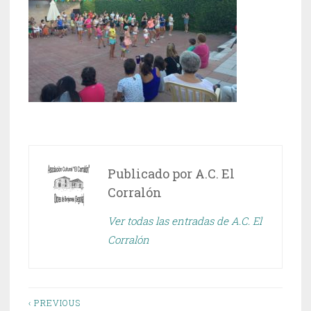
Publicado por
A.C. El
Corralón
Ver todas las entradas de A.C. El
Corralón
Navegación
‹ PREVIOUS