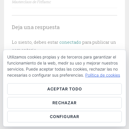
Masterclass de Fitflamc
de
entradas
Deja una respuesta
Lo siento, debes estar
conectado
para publicar un
comentario.
Utilizamos cookies propias y de terceros para garantizar el
funcionamiento de la web, medir su uso y mejorar nuestros
servicios. Puede aceptar todas las cookies, rechazar las no
necesarias o configurar sus preferencias.
Política de cookies
Buscar:
ACEPTAR TODO
RECHAZAR
ABOUT
|
CONTACT
|
COOKIES POLICY
|
LOG IN
CONFIGURAR