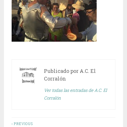
Publicado por
A.C. El
Corralón
Ver todas las entradas de A.C. El
Corralón
Navegación
‹ PREVIOUS