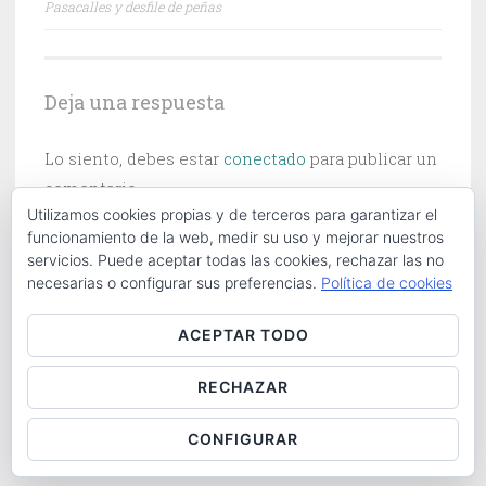
Pasacalles y desfile de peñas
de
entradas
Deja una respuesta
Lo siento, debes estar
conectado
para publicar un
comentario.
Utilizamos cookies propias y de terceros para garantizar el
funcionamiento de la web, medir su uso y mejorar nuestros
servicios. Puede aceptar todas las cookies, rechazar las no
necesarias o configurar sus preferencias.
Política de cookies
Buscar:
ACEPTAR TODO
RECHAZAR
ABOUT
|
CONTACT
|
COOKIES POLICY
|
LOG IN
CONFIGURAR