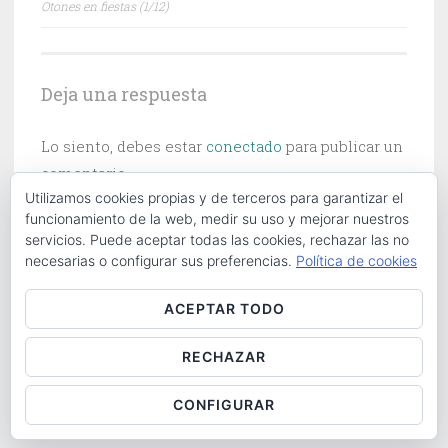
Otones en fiestas (1/12)
de
entradas
Deja una respuesta
Lo siento, debes estar
conectado
para publicar un
comentario.
Utilizamos cookies propias y de terceros para garantizar el
funcionamiento de la web, medir su uso y mejorar nuestros
servicios. Puede aceptar todas las cookies, rechazar las no
necesarias o configurar sus preferencias.
Política de cookies
Buscar:
ACEPTAR TODO
RECHAZAR
ABOUT
|
CONTACT
|
COOKIES POLICY
|
LOG IN
CONFIGURAR