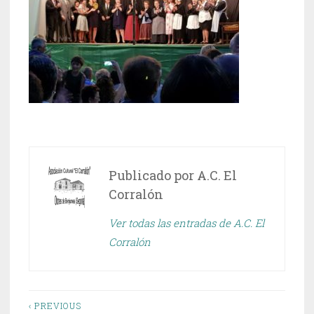
Publicado por
A.C. El
Corralón
Ver todas las entradas de A.C. El
Corralón
Navegación
‹ PREVIOUS