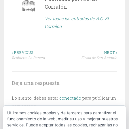
Corralón
Ver todas las entradas de A.C. El
Corralón
Navegación
‹ PREVIOUS
NEXT ›
Reabierta La Panera
Fiesta de San Antonio
de
entradas
Deja una respuesta
Lo siento, debes estar
conectado
para publicar un
comentario.
Utilizamos cookies propias y de terceros para garantizar el
funcionamiento de la web, medir su uso y mejorar nuestros
servicios. Puede aceptar todas las cookies, rechazar las no