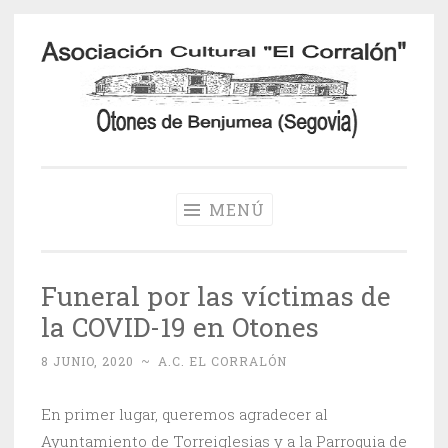
Saltar
al
contenido
Otones de
Benjumea
MENÚ
Funeral por las víctimas de
la COVID-19 en Otones
8 JUNIO, 2020
~
A.C. EL CORRALÓN
En primer lugar, queremos agradecer al
Ayuntamiento de Torreiglesias y a la Parroquia de