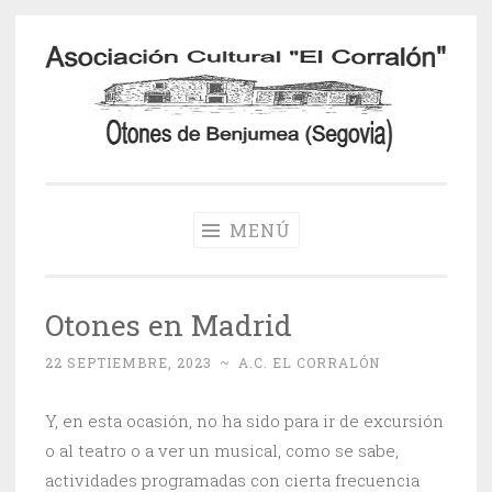
Saltar
al
contenido
Otones de
Benjumea
MENÚ
Otones en Madrid
22 SEPTIEMBRE, 2023
~
A.C. EL CORRALÓN
Y, en esta ocasión, no ha sido para ir de excursión
o al teatro o a ver un musical, como se sabe,
actividades programadas con cierta frecuencia