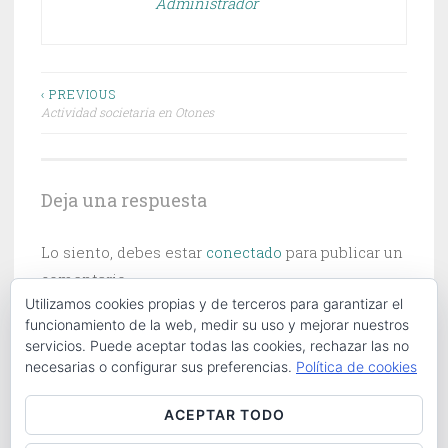
Administrador
Navegación
‹ PREVIOUS
Actividad societaria en Otones
de
entradas
Deja una respuesta
Lo siento, debes estar
conectado
para publicar un
comentario.
Utilizamos cookies propias y de terceros para garantizar el
funcionamiento de la web, medir su uso y mejorar nuestros
servicios. Puede aceptar todas las cookies, rechazar las no
necesarias o configurar sus preferencias.
Política de cookies
Buscar:
ACEPTAR TODO