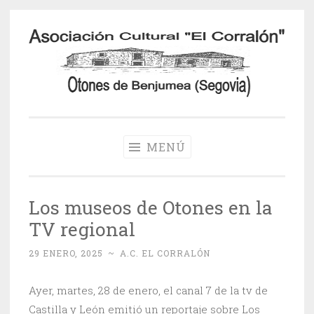
Saltar
al
contenido
Otones de
Benjumea
MENÚ
Los museos de Otones en la
TV regional
29 ENERO, 2025
~
A.C. EL CORRALÓN
Ayer, martes, 28 de enero, el canal 7 de la tv de
Castilla y León emitió un reportaje sobre Los