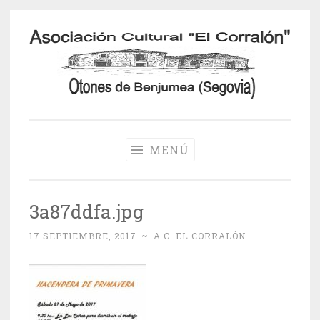
Saltar
al
contenido
Otones de
Benjumea
MENÚ
3a87ddfa.jpg
17 SEPTIEMBRE, 2017
~
A.C. EL CORRALÓN