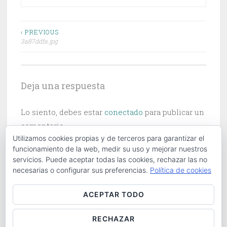
Navegación
‹ PREVIOUS
3a87ddfa.jpg
de
entradas
Deja una respuesta
Lo siento, debes estar
conectado
para publicar un
comentario.
Utilizamos cookies propias y de terceros para garantizar el
funcionamiento de la web, medir su uso y mejorar nuestros
servicios. Puede aceptar todas las cookies, rechazar las no
necesarias o configurar sus preferencias.
Política de cookies
Buscar:
ACEPTAR TODO
RECHAZAR