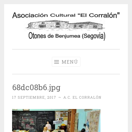
Saltar
al
contenido
Otones de
Benjumea
MENÚ
68dc08b6.jpg
17 SEPTIEMBRE, 2017
~
A.C. EL CORRALÓN