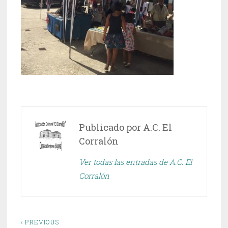
Publicado por
A.C. El
Corralón
Ver todas las entradas de A.C. El
Corralón
Navegación
‹ PREVIOUS