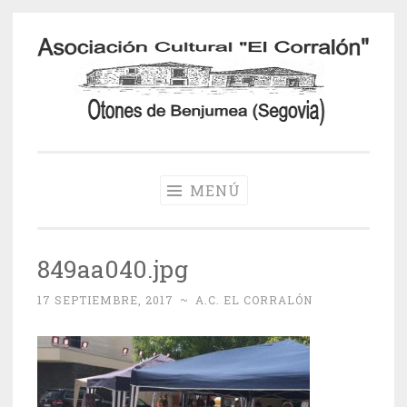
Saltar
al
contenido
Otones de
Benjumea
MENÚ
849aa040.jpg
17 SEPTIEMBRE, 2017
~
A.C. EL CORRALÓN