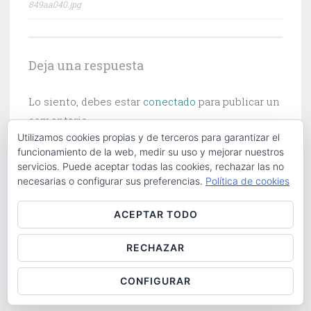
849aa040.jpg
de
entradas
Deja una respuesta
Lo siento, debes estar
conectado
para publicar un
comentario.
Utilizamos cookies propias y de terceros para garantizar el
funcionamiento de la web, medir su uso y mejorar nuestros
servicios. Puede aceptar todas las cookies, rechazar las no
necesarias o configurar sus preferencias.
Política de cookies
Buscar:
ACEPTAR TODO
RECHAZAR
ABOUT
|
CONTACT
|
COOKIES POLICY
|
LOG IN
CONFIGURAR