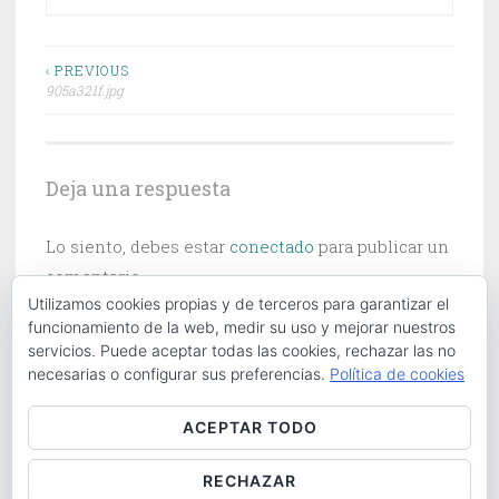
Navegación
‹ PREVIOUS
905a321f.jpg
de
entradas
Deja una respuesta
Lo siento, debes estar
conectado
para publicar un
comentario.
Utilizamos cookies propias y de terceros para garantizar el
funcionamiento de la web, medir su uso y mejorar nuestros
servicios. Puede aceptar todas las cookies, rechazar las no
necesarias o configurar sus preferencias.
Política de cookies
Buscar:
ACEPTAR TODO
RECHAZAR