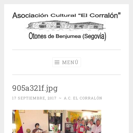
Saltar
al
contenido
Otones de
Benjumea
MENÚ
905a321f.jpg
17 SEPTIEMBRE, 2017
~
A.C. EL CORRALÓN