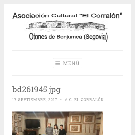
Saltar
al
contenido
Otones de
Benjumea
MENÚ
bd261945.jpg
17 SEPTIEMBRE, 2017
~
A.C. EL CORRALÓN