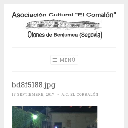
Saltar
al
contenido
Otones de
Benjumea
MENÚ
bd8f5188.jpg
17 SEPTIEMBRE, 2017
~
A.C. EL CORRALÓN