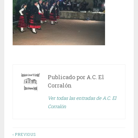
Publicado por
A.C. El
Corralón
Ver todas las entradas de A.C. El
Corralón
Navegación
‹ PREVIOUS