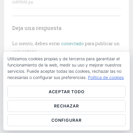
bd8f5188.jpg
de
entradas
Deja una respuesta
Lo siento, debes estar
conectado
para publicar un
comentario.
Utilizamos cookies propias y de terceros para garantizar el
funcionamiento de la web, medir su uso y mejorar nuestros
servicios. Puede aceptar todas las cookies, rechazar las no
necesarias o configurar sus preferencias.
Política de cookies
Buscar:
ACEPTAR TODO
RECHAZAR
ABOUT
|
CONTACT
|
COOKIES POLICY
|
LOG IN
CONFIGURAR