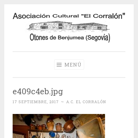
Saltar
al
contenido
Otones de
Benjumea
MENÚ
e409c4eb.jpg
17 SEPTIEMBRE, 2017
~
A.C. EL CORRALÓN