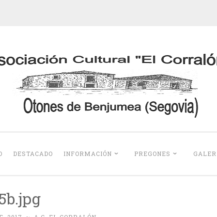
Otones de Benju
O
DESTACADO
INFORMACIÓN
PREGONES
GALER
5b.jpg