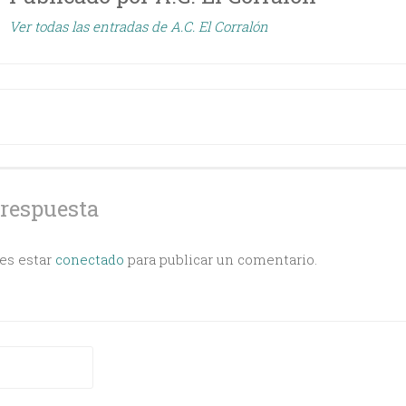
Ver todas las entradas de A.C. El Corralón
ción
s
 respuesta
bes estar
conectado
para publicar un comentario.