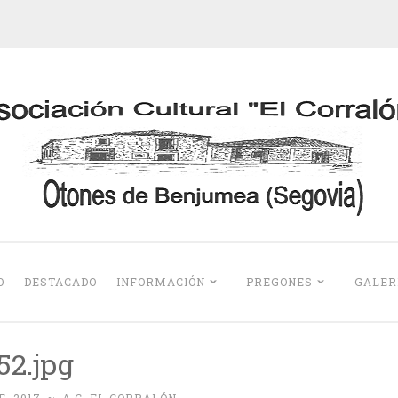
Otones de Benju
O
DESTACADO
INFORMACIÓN
PREGONES
GALER
52.jpg