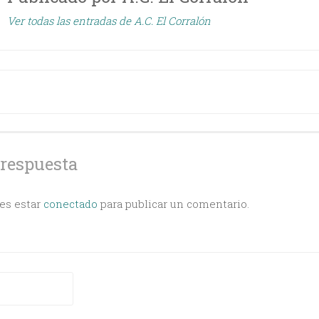
Ver todas las entradas de A.C. El Corralón
ción
s
 respuesta
bes estar
conectado
para publicar un comentario.