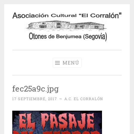
Saltar
al
contenido
Otones de
Benjumea
MENÚ
fec25a9c.jpg
17 SEPTIEMBRE, 2017
~
A.C. EL CORRALÓN