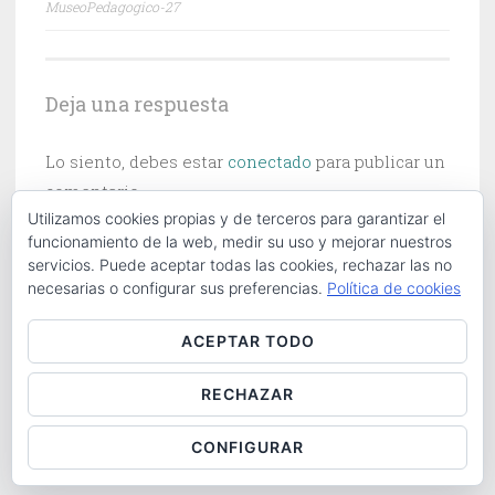
MuseoPedagogico-27
de
entradas
Deja una respuesta
Lo siento, debes estar
conectado
para publicar un
comentario.
Utilizamos cookies propias y de terceros para garantizar el
funcionamiento de la web, medir su uso y mejorar nuestros
servicios. Puede aceptar todas las cookies, rechazar las no
necesarias o configurar sus preferencias.
Política de cookies
Buscar:
ACEPTAR TODO
RECHAZAR
ABOUT
|
CONTACT
|
COOKIES POLICY
|
LOG IN
CONFIGURAR