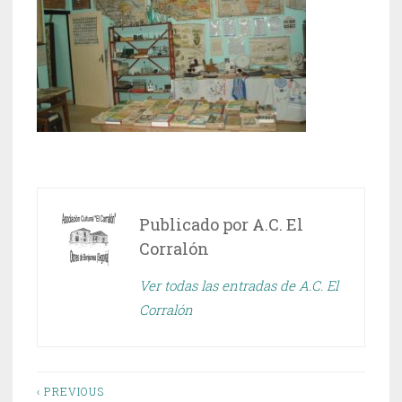
Publicado por
A.C. El
Corralón
Ver todas las entradas de A.C. El
Corralón
Navegación
‹ PREVIOUS