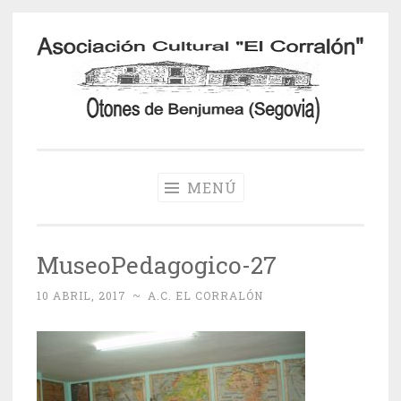
Saltar
al
contenido
Otones de
Benjumea
MENÚ
MuseoPedagogico-27
10 ABRIL, 2017
~
A.C. EL CORRALÓN