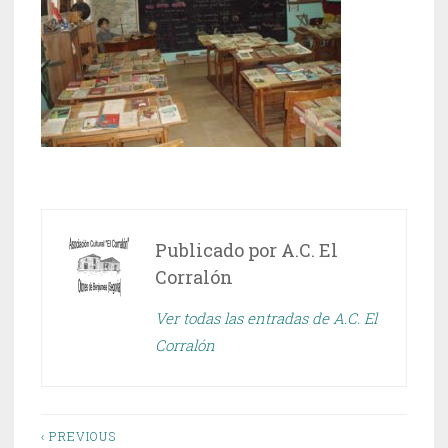
Publicado por
A.C. El
Corralón
Ver todas las entradas de A.C. El
Corralón
Navegación
‹ PREVIOUS