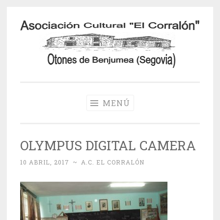
Saltar
al
contenido
Otones de
Benjumea
MENÚ
OLYMPUS DIGITAL CAMERA
10 ABRIL, 2017
~
A.C. EL CORRALÓN