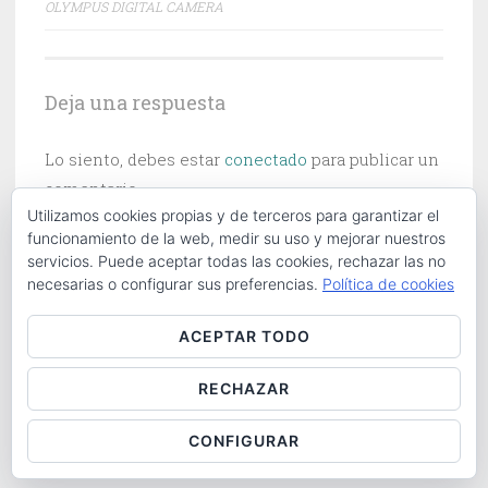
OLYMPUS DIGITAL CAMERA
de
entradas
Deja una respuesta
Lo siento, debes estar
conectado
para publicar un
comentario.
Utilizamos cookies propias y de terceros para garantizar el
funcionamiento de la web, medir su uso y mejorar nuestros
servicios. Puede aceptar todas las cookies, rechazar las no
necesarias o configurar sus preferencias.
Política de cookies
Buscar:
ACEPTAR TODO
RECHAZAR
ABOUT
|
CONTACT
|
COOKIES POLICY
|
LOG IN
CONFIGURAR