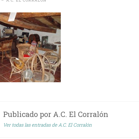
~
A.C. EL CORRALÓN
Publicado por
A.C. El Corralón
Ver todas las entradas de A.C. El Corralón