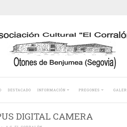
Otones de Benju
O
DESTACADO
INFORMACIÓN
PREGONES
GALER
US DIGITAL CAMERA