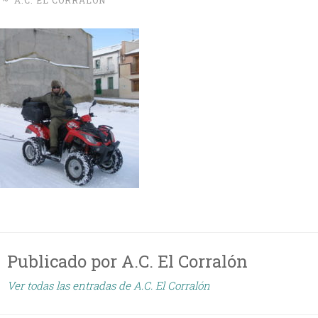
~
A.C. EL CORRALÓN
Publicado por
A.C. El Corralón
Ver todas las entradas de A.C. El Corralón