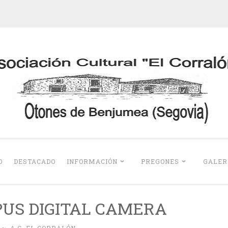
Otones de Benju
O
DESTACADO
INFORMACIÓN
PREGONES
GALER
US DIGITAL CAMERA