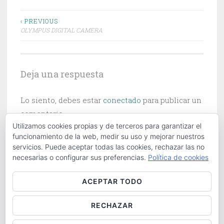
Navegación
‹ PREVIOUS
OLYMPUS DIGITAL CAMERA
de
entradas
Deja una respuesta
Lo siento, debes estar
conectado
para publicar un
comentario.
Utilizamos cookies propias y de terceros para garantizar el
funcionamiento de la web, medir su uso y mejorar nuestros
servicios. Puede aceptar todas las cookies, rechazar las no
necesarias o configurar sus preferencias.
Política de cookies
Buscar:
ACEPTAR TODO
RECHAZAR