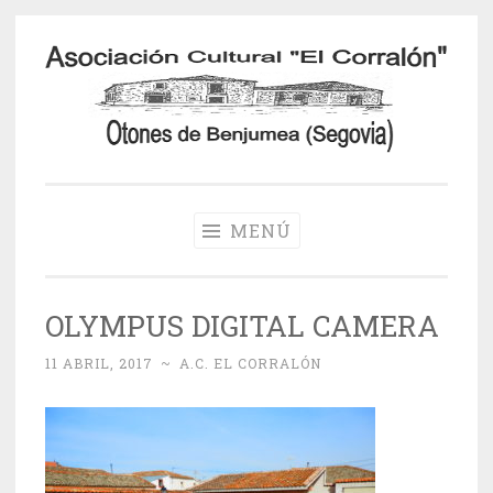
Saltar
al
contenido
Otones de
Benjumea
MENÚ
OLYMPUS DIGITAL CAMERA
11 ABRIL, 2017
~
A.C. EL CORRALÓN