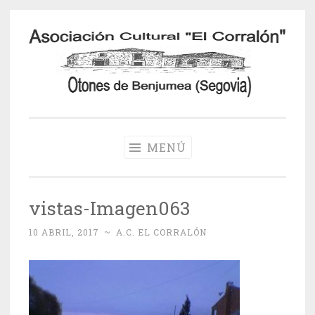
Saltar
al
contenido
Otones de
Benjumea
MENÚ
vistas-Imagen063
10 ABRIL, 2017
~
A.C. EL CORRALÓN