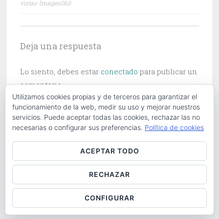
vistas-Imagen063
de
entradas
Deja una respuesta
Lo siento, debes estar
conectado
para publicar un
comentario.
Utilizamos cookies propias y de terceros para garantizar el
funcionamiento de la web, medir su uso y mejorar nuestros
servicios. Puede aceptar todas las cookies, rechazar las no
necesarias o configurar sus preferencias.
Política de cookies
Buscar:
ACEPTAR TODO
RECHAZAR
ABOUT
|
CONTACT
|
COOKIES POLICY
|
LOG IN
CONFIGURAR