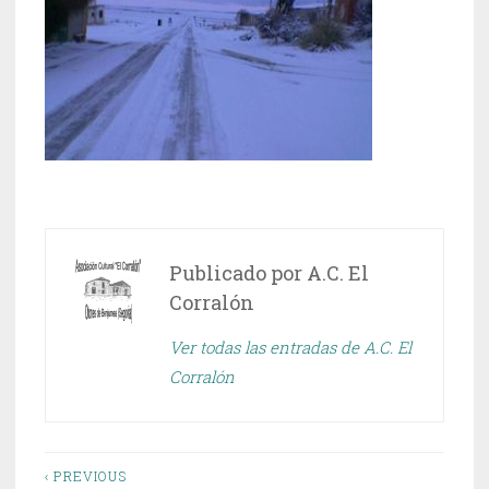
Publicado por
A.C. El
Corralón
Ver todas las entradas de A.C. El
Corralón
Navegación
‹ PREVIOUS