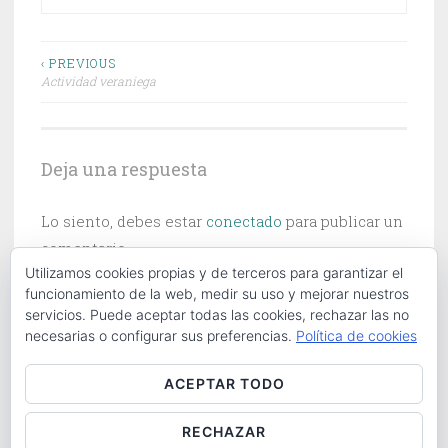
Navegación
‹ PREVIOUS
Actividad veraniega
de
entradas
Deja una respuesta
Lo siento, debes estar
conectado
para publicar un
comentario.
Utilizamos cookies propias y de terceros para garantizar el
funcionamiento de la web, medir su uso y mejorar nuestros
servicios. Puede aceptar todas las cookies, rechazar las no
necesarias o configurar sus preferencias.
Política de cookies
Buscar:
ACEPTAR TODO
RECHAZAR