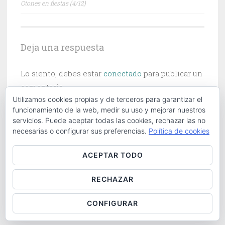
Otones en fiestas (4/12)
de
entradas
Deja una respuesta
Lo siento, debes estar
conectado
para publicar un
comentario.
Utilizamos cookies propias y de terceros para garantizar el
funcionamiento de la web, medir su uso y mejorar nuestros
servicios. Puede aceptar todas las cookies, rechazar las no
necesarias o configurar sus preferencias.
Política de cookies
Buscar:
ACEPTAR TODO
RECHAZAR
ABOUT
|
CONTACT
|
COOKIES POLICY
|
LOG IN
CONFIGURAR