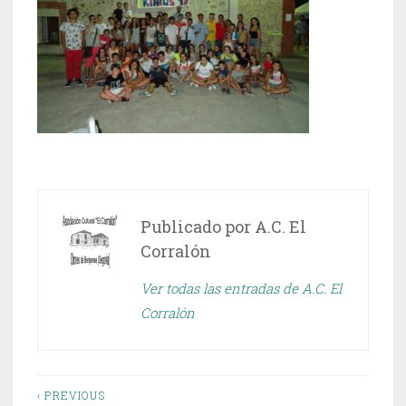
Publicado por
A.C. El
Corralón
Ver todas las entradas de A.C. El
Corralón
Navegación
‹ PREVIOUS