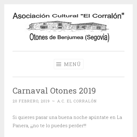
Saltar
al
contenido
Otones de
Benjumea
MENÚ
Carnaval Otones 2019
20 FEBRERO, 2019
~
A.C. EL CORRALÓN
Si quieres pasar una buena noche apúntate en La
Panera, ¡¡¡no te lo puedes perder!!!