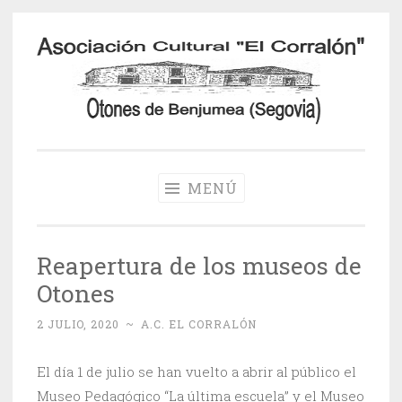
Saltar
al
contenido
Otones de
Benjumea
MENÚ
Reapertura de los museos de
Otones
2 JULIO, 2020
~
A.C. EL CORRALÓN
El día 1 de julio se han vuelto a abrir al público el
Museo Pedagógico “La última escuela” y el Museo