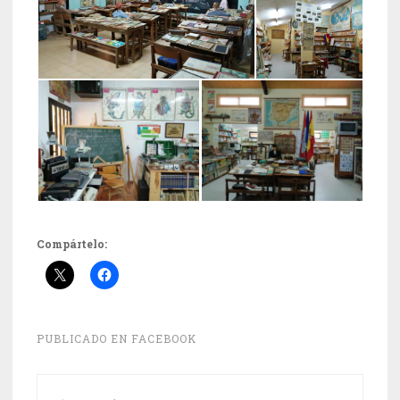
Compártelo:
PUBLICADO EN
FACEBOOK