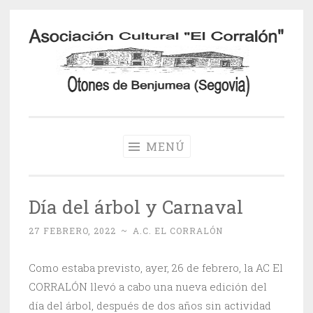
Saltar
al
contenido
Otones de
Benjumea
MENÚ
Día del árbol y Carnaval
27 FEBRERO, 2022
~
A.C. EL CORRALÓN
Como estaba previsto, ayer, 26 de febrero, la AC El
CORRALÓN llevó a cabo una nueva edición del
día del árbol, después de dos años sin actividad