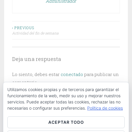
Administrador
Navegación
‹ PREVIOUS
Actividad del fin de semana
de
entradas
Deja una respuesta
Lo siento, debes estar
conectado
para publicar un
comentario.
Utilizamos cookies propias y de terceros para garantizar el
funcionamiento de la web, medir su uso y mejorar nuestros
servicios. Puede aceptar todas las cookies, rechazar las no
necesarias o configurar sus preferencias.
Política de cookies
Buscar:
ACEPTAR TODO