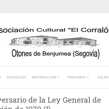
Otones de Benju
O
DESTACADO
INFORMACIÓN
PREGONES
GALER
ersario de la Ley General de
ión de 1970 (I)