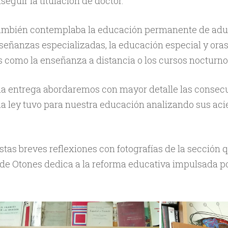
seguir la titulación de doctor.
también contemplaba la educación permanente de adult
eñanzas especializadas, la educación especial y ora
 como la enseñanza a distancia o los cursos nocturno
ma entrega abordaremos con mayor detalle las consec
la ley tuvo para nuestra educación analizando sus aci
stas breves reflexiones con fotografías de la sección 
e Otones dedica a la reforma educativa impulsada por