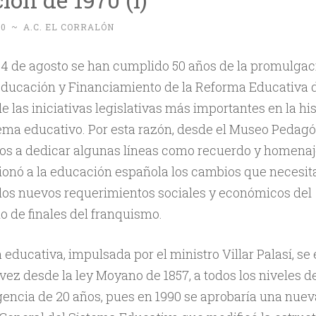
20
~
A.C. EL CORRALÓN
4 de agosto se han cumplido 50 años de la promulgaci
ducación y Financiamiento de la Reforma Educativa de
e las iniciativas legislativas más importantes en la his
ema educativo. Por esta razón, desde el Museo Pedag
os a dedicar algunas líneas como recuerdo y homenaje
ionó a la educación española los cambios que necesit
los nuevos requerimientos sociales y económicos del
o de finales del franquismo.
 educativa, impulsada por el ministro Villar Palasí, se 
vez desde la ley Moyano de 1857, a todos los niveles d
encia de 20 años, pues en 1990 se aprobaría una nuev