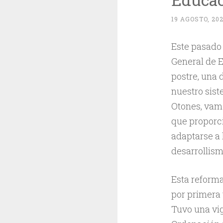
19 AGOSTO, 20
Este pasado 
General de E
postre, una d
nuestro sist
Otones, vam
que proporc
adaptarse a 
desarrollism
Esta reforma
por primera 
Tuvo una vig