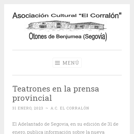
Saltar
al
contenido
Otones de
Benjumea
MENÚ
Teatrones en la prensa
provincial
31 ENERO, 2023
~
A.C. EL CORRALÓN
El Adelantado de Segovia, en su edición de 31 de
enero, publica información sobre la nueva